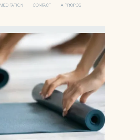
MEDITATION
CONTACT
A PROPOS
Se connecter