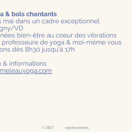
a & bols chantants
1 mai dans un cadre exceptionnel
gny/VD
urnées bien-être au coeur des vibrations
, professeure de yoga & moi-même vous
rons dès 8h30 jusqu'à 17h
on & informations
meleauyoga.com
​© 2023 espritscurieux