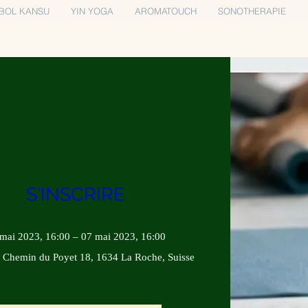
BOL KANSU
YIN YOGA
AROMATOUCH
SONOTHERAPIE
S'INSCRIRE
mai 2023, 16:00 – 07 mai 2023, 16:00
, 
Chemin du Poyet 18, 1634 La Roche, Suisse