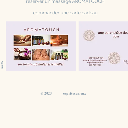
réserver un massage AROMATOUCH
commander une carte cadeau
recto
​© 2023 espritscurieux