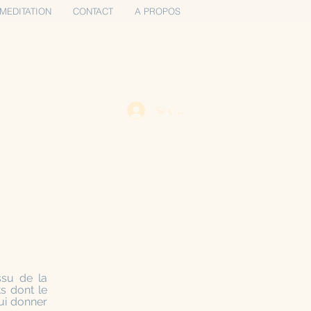
MEDITATION
CONTACT
A PROPOS
Se connecter
ssu de la
s dont le
lui donner